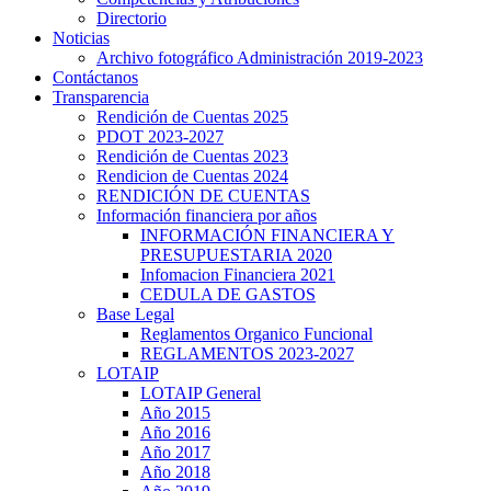
Directorio
Noticias
Archivo fotográfico Administración 2019-2023
Contáctanos
Transparencia
Rendición de Cuentas 2025
PDOT 2023-2027
Rendición de Cuentas 2023
Rendicion de Cuentas 2024
RENDICIÓN DE CUENTAS
Información financiera por años
INFORMACIÓN FINANCIERA Y
PRESUPUESTARIA 2020
Infomacion Financiera 2021
CEDULA DE GASTOS
Base Legal
Reglamentos Organico Funcional
REGLAMENTOS 2023-2027
LOTAIP
LOTAIP General
Año 2015
Año 2016
Año 2017
Año 2018